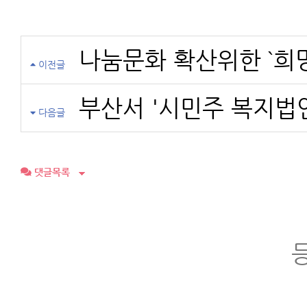
나눔문화 확산위한 `희
이전글
부산서 '시민주 복지법인
다음글
댓글목록