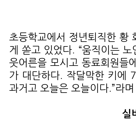
초등학교에서 정년퇴직한 황 
게 쏟고 있었다. “움직이는 노
웃어른을 모시고 동료회원들에
가 대단하다.
작달막한 키에 7
과거고 오늘은 오늘이다.”라며
실