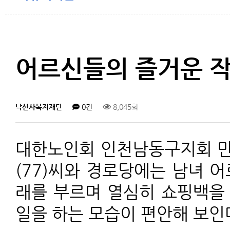
어르신들의 즐거운 
낙산사복지재단
0건
8,045회
대한노인회 인천남동구지회 만수
(77)씨와 경로당에는 남녀 
래를 부르며 열심히 쇼핑백을 
일을 하는 모습이 편안해 보인