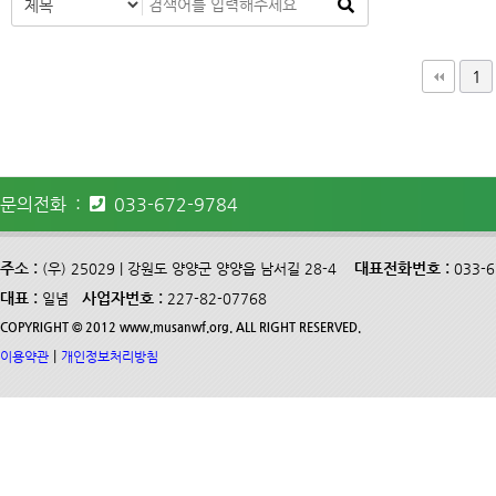
다음
맨끝
1
문의전화 :
033-672-9784
주소 :
대표전화번호 :
(우) 25029 | 강원도 양양군 양양읍 남서길 28-4
033-
대표 :
사업자번호 :
일념
227-82-07768
COPYRIGHT © 2012 www.musanwf.org. ALL RIGHT RESERVED.
|
이용약관
개인정보처리방침