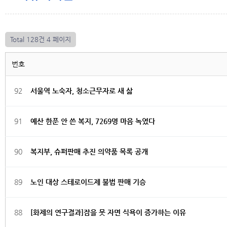
Total 128건
4 페이지
번호
92
서울역 노숙자, 청소근무자로 새 삶
91
예산 한푼 안 쓴 복지, 7269명 마음 녹였다
90
복지부, 슈퍼판매 추진 의약품 목록 공개
89
노인 대상 스테로이드제 불법 판매 기승
88
[화제의 연구결과]잠을 못 자면 식욕이 증가하는 이유