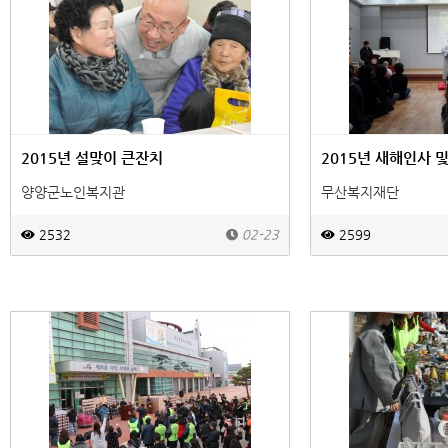
2015년 설맞이 큰잔치
2015년 새해인사 
양양군노인복지관
무산복지재단
2532
02-23
2599