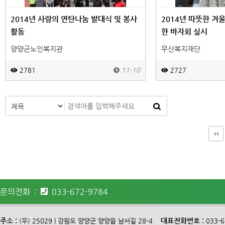
2014년 사랑의 연탄나눔 발대식 및 봉사
2014년 따뜻한 겨
활동
한 바자회 실시
양양군노인복지관
무산복지재단
2781
11-10
2727
맨끝
문의전화 :
033-672-9784
주소 :
대표전화번호 :
(우) 25029 | 강원도 양양군 양양읍 남서길 28-4
033-